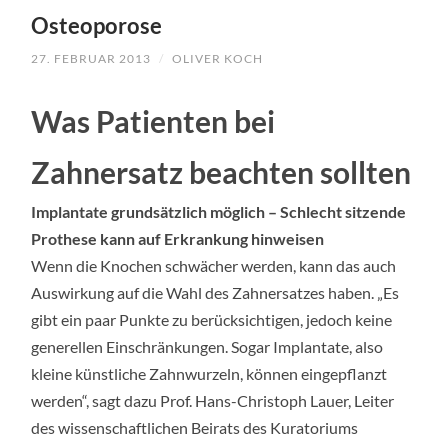
TO
Osteoporose
CONTENT
27. FEBRUAR 2013
/
OLIVER KOCH
Was Patienten bei
Zahnersatz beachten sollten
Implantate grundsätzlich möglich –
Schlecht sitzende
Prothese kann auf Erkrankung hinweisen
Wenn die Knochen schwächer werden, kann das auch
Auswirkung auf die Wahl des Zahnersatzes haben. „Es
gibt ein paar Punkte zu berücksichtigen, jedoch keine
generellen Einschränkungen. Sogar Implantate, also
kleine künstliche Zahnwurzeln, können eingepflanzt
werden“, sagt dazu Prof. Hans-Christoph Lauer, Leiter
des wissenschaftlichen Beirats des Kuratoriums