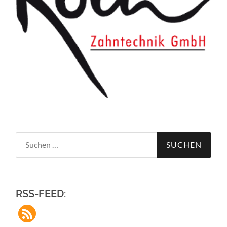
Suchen
nach:
RSS-FEED: