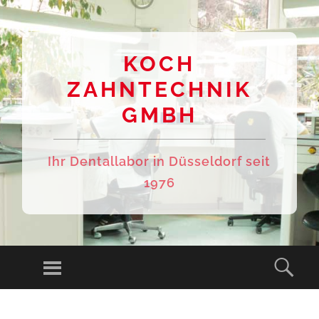
KOCH
ZAHNTECHNIK
GMBH
Ihr Dentallabor in Düsseldorf seit
1976
Menu
Sear
SKIP