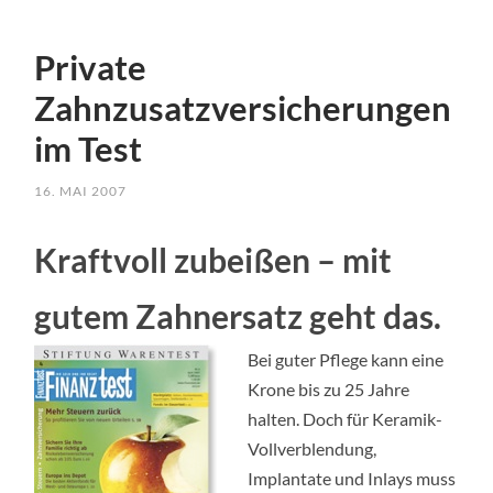
TO
CONTENT
Private
Zahnzusatzversicherungen
im Test
16. MAI 2007
Kraftvoll zubeißen – mit
gutem Zahnersatz geht das.
Bei guter Pflege kann eine
Krone bis zu 25 Jahre
halten. Doch für Keramik-
Vollverblendung,
Implantate und Inlays muss