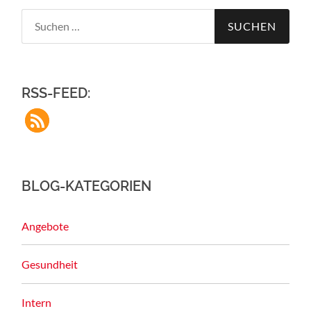
Suchen
nach:
RSS-FEED:
BLOG-KATEGORIEN
Angebote
Gesundheit
Intern