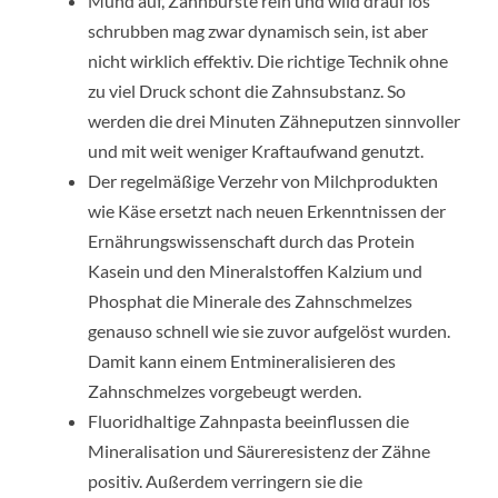
Mund auf, Zahnbürste rein und wild drauf los
schrubben mag zwar dynamisch sein, ist aber
nicht wirklich effektiv. Die richtige Technik ohne
zu viel Druck schont die Zahnsubstanz. So
werden die drei Minuten Zähneputzen sinnvoller
und mit weit weniger Kraftaufwand genutzt.
Der regelmäßige Verzehr von Milchprodukten
wie Käse ersetzt nach neuen Erkenntnissen der
Ernährungswissenschaft durch das Protein
Kasein und den Mineralstoffen Kalzium und
Phosphat die Minerale des Zahnschmelzes
genauso schnell wie sie zuvor aufgelöst wurden.
Damit kann einem Entmineralisieren des
Zahnschmelzes vorgebeugt werden.
Fluoridhaltige Zahnpasta beeinflussen die
Mineralisation und Säureresistenz der Zähne
positiv. Außerdem verringern sie die