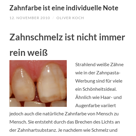
TO
Zahnfarbe ist eine individuelle Note
CONTENT
12. NOVEMBER 2010
/
OLIVER KOCH
Zahnschmelz ist nicht immer
rein weiß
Strahlend weiße Zähne
wie in der Zahnpasta-
Werbung sind für viele
ein Schönheitsideal.
Ähnlich wie Haar- und
Augenfarbe variiert
jedoch auch die natürliche Zahnfarbe von Mensch zu
Mensch. Sie entsteht durch das Brechen des Lichts an
der Zahnhartsubstanz. Je nachdem wie Schmelz und