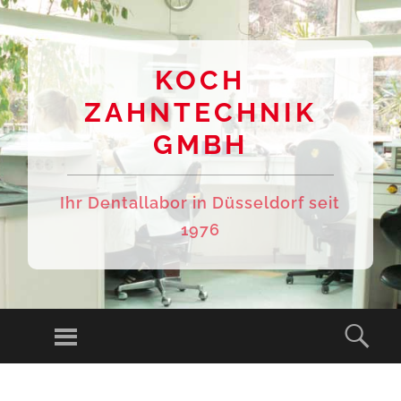
KOCH
ZAHNTECHNIK
GMBH
Ihr Dentallabor in Düsseldorf seit
1976
Menu
Sear
SKIP