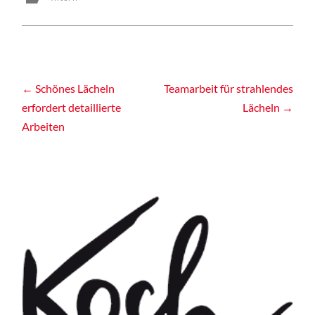
Post
←
Schönes Lächeln
Teamarbeit für strahlendes
erfordert detaillierte
Lächeln
→
navigation
Arbeiten