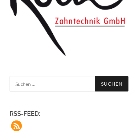
Suchen
nach:
RSS-FEED: