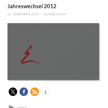
TO
Jahreswechsel 2012
CONTENT
21. DEZEMBER 2012
/
OLIVER KOCH
Intern