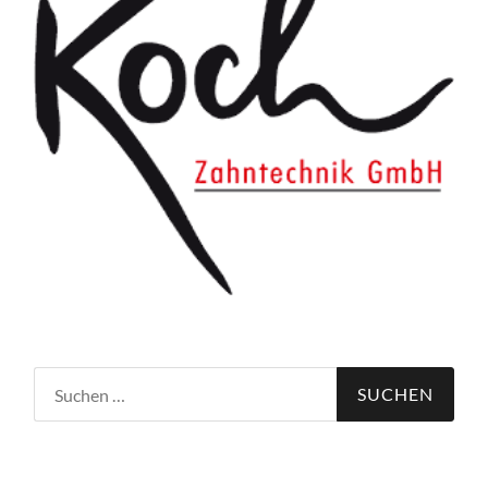
Suchen
nach: