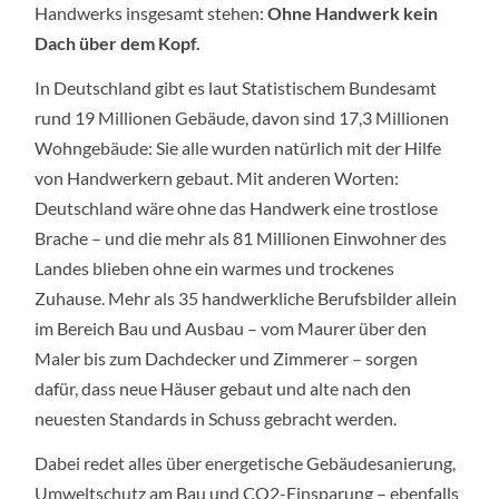
Handwerks insgesamt stehen:
Ohne Handwerk kein
Dach über dem Kopf.
In Deutschland gibt es laut Statistischem Bundesamt
rund 19 Millionen Gebäude, davon sind 17,3 Millionen
Wohngebäude: Sie alle wurden natürlich mit der Hilfe
von Handwerkern gebaut. Mit anderen Worten:
Deutschland wäre ohne das Handwerk eine trostlose
Brache – und die mehr als 81 Millionen Einwohner des
Landes blieben ohne ein warmes und trockenes
Zuhause. Mehr als 35 handwerkliche Berufsbilder allein
im Bereich Bau und Ausbau – vom Maurer über den
Maler bis zum Dachdecker und Zimmerer – sorgen
dafür, dass neue Häuser gebaut und alte nach den
neuesten Standards in Schuss gebracht werden.
Dabei redet alles über energetische Gebäudesanierung,
Umweltschutz am Bau und CO2-Einsparung – ebenfalls