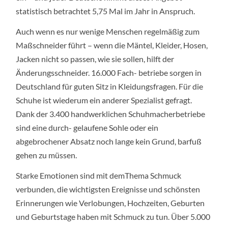
statistisch betrachtet 5,75 Mal im Jahr in Anspruch.
Auch wenn es nur wenige Menschen regelmäßig zum
Maßschneider führt – wenn die Mäntel, Kleider, Hosen,
Jacken nicht so passen, wie sie sollen, hilft der
Änderungsschneider. 16.000 Fach- betriebe sorgen in
Deutschland für guten Sitz in Kleidungsfragen. Für die
Schuhe ist wiederum ein anderer Spezialist gefragt.
Dank der 3.400 handwerklichen Schuhmacherbetriebe
sind eine durch- gelaufene Sohle oder ein
abgebrochener Absatz noch lange kein Grund, barfuß
gehen zu müssen.
Starke Emotionen sind mit demThema Schmuck
verbunden, die wichtigsten Ereignisse und schönsten
Erinnerungen wie Verlobungen, Hochzeiten, Geburten
und Geburtstage haben mit Schmuck zu tun. Über 5.000