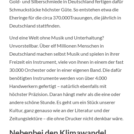
Gold- und Silberschmiede in Deutschland fertigen dafür
Schmuckstücke höchster Güte. So entstehen etwa die
Eheringe für die circa 370.000Trauungen, die jährlich in
Deutschland stattfinden.
Und eine Welt ohne Musik und Unterhaltung?
Unvorstellbar. Über elf Millionen Menschen in
Deutschland machen selbst Musik und spielen in ihrer
Freizeit ein Instrument, viele von ihnen in einem der fast
30.000 Orchester oder in einer eigenen Band. Die dafür
benötigten Instrumente werden von über 4.000
Handwerkern gefertigt – natürlich ebenfalls mit
höchster Präzision. Daran hängt mehr als die eine oder
andere schöne Stunde. Es geht um ein Stück unserer
Kultur, ganz genauso wie an der Literatur und der
Zeitungslektüre – die ohne Drucker nicht denkbar wäre.
Nebenbei den Klimawandel