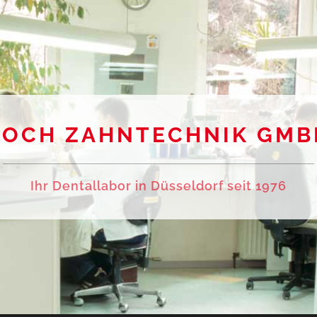
KOCH ZAHNTECHNIK GMB
Ihr Dentallabor in Düsseldorf seit 1976