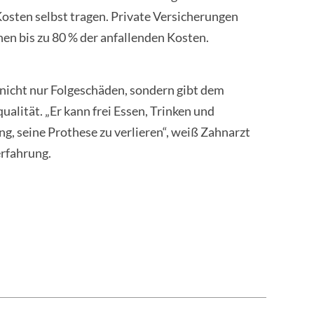
Kosten selbst tragen. Private Versicherungen
en bis zu 80 % der anfallenden Kosten.
 nicht nur Folgeschäden, sondern gibt dem
alität. „Er kann frei Essen, Trinken und
g, seine Prothese zu verlieren“, weiß Zahnarzt
erfahrung.