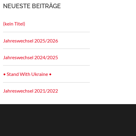
NEUESTE BEITRÄGE
(kein Titel)
Jahreswechsel 2025/2026
Jahreswechsel 2024/2025
• Stand With Ukraine •
Jahreswechsel 2021/2022