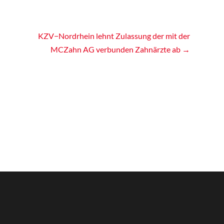
KZV−Nordrhein lehnt Zulassung der mit der
MCZahn AG verbunden Zahnärzte ab
→