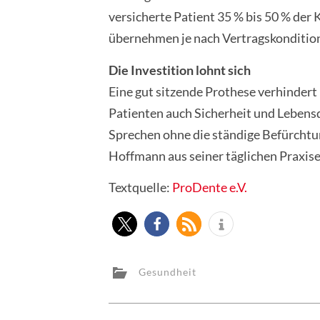
versicherte Patient 35 % bis 50 % der 
übernehmen je nach Vertragskondition
Die Investition lohnt sich
Eine gut sitzende Prothese verhindert
Patienten auch Sicherheit und Lebensqu
Sprechen ohne die ständige Befürchtun
Hoffmann aus seiner täglichen Praxis
Textquelle:
ProDente e.V.
Gesundheit