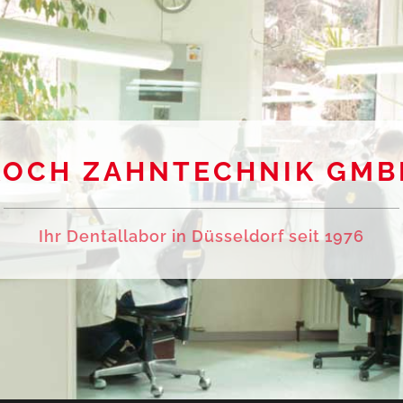
KOCH ZAHNTECHNIK GMB
Ihr Dentallabor in Düsseldorf seit 1976