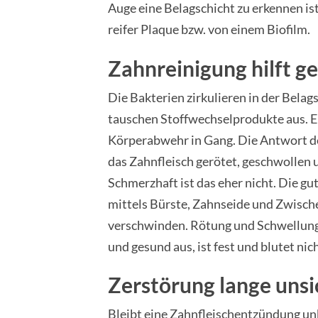
Auge eine Belagschicht zu erkennen is
reifer Plaque bzw. von einem Biofilm.
Zahnreinigung hilft 
Die Bakterien zirkulieren in der Belag
tauschen Stoffwechselprodukte aus. E
Körperabwehr in Gang. Die Antwort de
das Zahnfleisch gerötet, geschwollen u
Schmerzhaft ist das eher nicht. Die gu
mittels Bürste, Zahnseide und Zwisc
verschwinden. Rötung und Schwellung 
und gesund aus, ist fest und blutet nic
Zerstörung lange unsi
Bleibt eine Zahnfleischentzündung unb