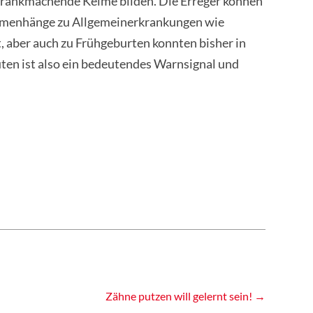
 krankmachende Keime bilden. Die Erreger können
ammenhänge zu Allgemeinerkrankungen wie
t, aber auch zu Frühgeburten konnten bisher in
ten ist also ein bedeutendes Warnsignal und
Zähne putzen will gelernt sein!
→