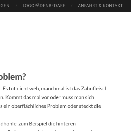
NGEN
LOGOPÄDENBEDARF
ANFAHRT & KONTAKT
roblem?
. Es tut nicht weh, manchmal ist das Zahnfleisch
en. Kommt das mal vor oder muss man sich
 es ein oberflächliches Problem oder steckt die
dhöhle, zum Beispiel die hinteren