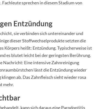
t. Fachleute sprechen in diesem Stadium von
gegen Entzündung
schicht, sie verbinden sich untereinander und
inige dieser Stoffwechselprodukte setzten die
s Körpers heißt: Entzündung. Typischerweise ist
nd es blutet leicht bei der geringsten Berührung.
te Nachricht: Eine intensive Zahnreinigung
henraumbürstchen lässt die Entzündung wieder
klingen ab. Das Zahnfleisch sieht wieder rosa
ht mehr.
chtbar
ehandelt, kann sich daraus eine Parodontitis