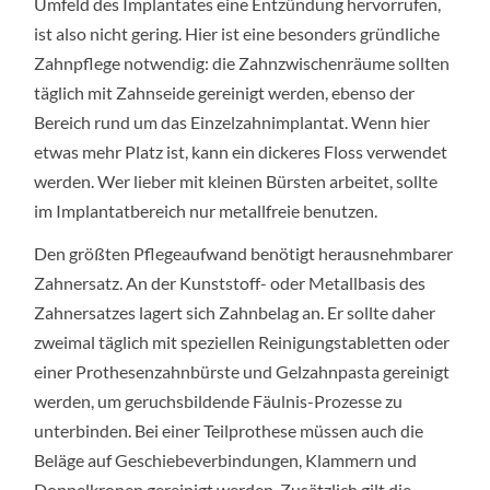
Umfeld des Implantates eine Entzündung hervorrufen,
ist also nicht gering. Hier ist eine besonders gründliche
Zahnpflege notwendig: die Zahnzwischenräume sollten
täglich mit Zahnseide gereinigt werden, ebenso der
Bereich rund um das Einzelzahnimplantat. Wenn hier
etwas mehr Platz ist, kann ein dickeres Floss verwendet
werden. Wer lieber mit kleinen Bürsten arbeitet, sollte
im Implantatbereich nur metallfreie benutzen.
Den größten Pflegeaufwand benötigt herausnehmbarer
Zahnersatz. An der Kunststoff- oder Metallbasis des
Zahnersatzes lagert sich Zahnbelag an. Er sollte daher
zweimal täglich mit speziellen Reinigungstabletten oder
einer Prothesenzahnbürste und Gelzahnpasta gereinigt
werden, um geruchsbildende Fäulnis-Prozesse zu
unterbinden. Bei einer Teilprothese müssen auch die
Beläge auf Geschiebeverbindungen, Klammern und
Doppelkronen gereinigt werden. Zusätzlich gilt die