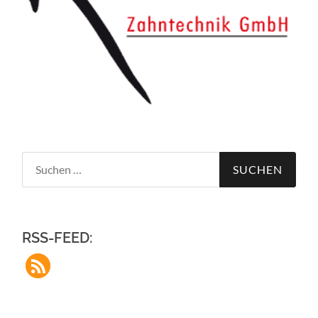
Suchen
nach:
RSS-FEED: