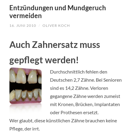
TO
Entzündungen und Mundgeruch
CONTENT
vermeiden
16. JUNI 2010
/
OLIVER KOCH
Auch Zahnersatz muss
gepflegt werden!
Durchschnittlich fehlen den
Deutschen 2,7 Zähne. Bei Senioren
sind es 14,2 Zähne. Verloren
gegangene Zähne werden zumeist
mit Kronen, Brücken, Implantaten
oder Prothesen ersetzt.
Wer glaubt, diese künstlichen Zähne brauchen keine
Pflege, der irrt.